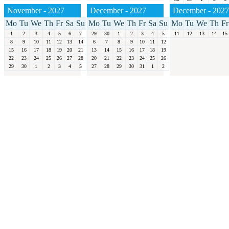
November - 2027
December - 2027
December - 2027
Mo
Tu
We
Th
Fr
Sa
Su
Mo
Tu
We
Th
Fr
Sa
Su
Mo
Tu
We
Th
Fr
1
2
3
4
5
6
7
29
30
1
2
3
4
5
11
12
13
14
15
8
9
10
11
12
13
14
6
7
8
9
10
11
12
15
16
17
18
19
20
21
13
14
15
16
17
18
19
22
23
24
25
26
27
28
20
21
22
23
24
25
26
29
30
1
2
3
4
5
27
28
29
30
31
1
2